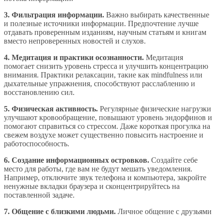
3. Фильтрация информации.
Важно выбирать качественные
и полезные источники информации. Предпочтение лучше
отдавать проверенным изданиям, научным статьям и книгам
вместо непроверенных новостей и слухов.
4. Медитация и практики осознанности.
Медитация
помогает снизить уровень стресса и улучшить концентрацию
внимания. Практики релаксации, такие как mindfulness или
дыхательные упражнения, способствуют расслаблению и
восстановлению сил.
5. Физическая активность.
Регулярные физические нагрузки
улучшают кровообращение, повышают уровень эндорфинов и
помогают справиться со стрессом. Даже короткая прогулка на
свежем воздухе может существенно повысить настроение и
работоспособность.
6. Создание информационных островков.
Создайте себе
место для работы, где вам не будут мешать уведомления.
Например, отключите звук телефона и компьютера, закройте
ненужные вкладки браузера и сконцентрируйтесь на
поставленной задаче.
7. Общение с близкими людьми.
Личное общение с друзьями