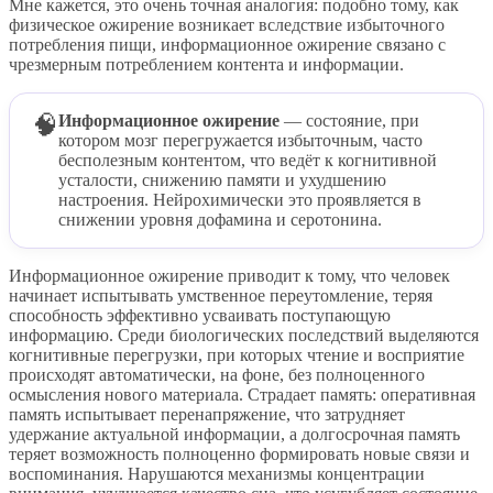
Мне кажется, это очень точная аналогия: подобно тому, как
физическое ожирение возникает вследствие избыточного
потребления пищи, информационное ожирение связано с
чрезмерным потреблением контента и информации.
🧠
Информационное ожирение
— состояние, при
котором мозг перегружается избыточным, часто
бесполезным контентом, что ведёт к когнитивной
усталости, снижению памяти и ухудшению
настроения. Нейрохимически это проявляется в
снижении уровня дофамина и серотонина.
Информационное ожирение приводит к тому, что человек
начинает испытывать умственное переутомление, теряя
способность эффективно усваивать поступающую
информацию. Среди биологических последствий выделяются
когнитивные перегрузки, при которых чтение и восприятие
происходят автоматически, на фоне, без полноценного
осмысления нового материала. Страдает память: оперативная
память испытывает перенапряжение, что затрудняет
удержание актуальной информации, а долгосрочная память
теряет возможность полноценно формировать новые связи и
воспоминания. Нарушаются механизмы концентрации