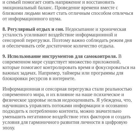
и семьей помогает снять напряжение и восстановить
эмоциональный баланс. Проведение времени вместе с
близкими людьми может стать отличным способом отвлечься
от информационного шума.
8. Регулярный отдых и сон.
Недосыпание и хроническая
усталость усиливают воздействие информационной и
сенсорной перегрузки. Поэтому важно соблюдать режим дня
и обеспечивать себе достаточное количество отдыха.
9. Использование инструментов для самоконтроля.
В
современном мире существует множество приложений,
которые помогают контролировать время и фокусироваться на
важных задачах. Например, таймеры или программы для
блокировки ресурсов в интернете.
Информационная и сенсорная перегрузка стали реальностью
современного мира, и их влияние на наше психическое и
физическое здоровье нельзя недооценивать. Я убеждена, что,
научившись управлять потоками информации и осознанно
подходить к потреблению контента, можно значительно
уменьшить негативное воздействие этих факторов и создать
условия для гармоничного развития личности в цифровую
эпоху.