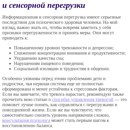
и сенсорной перегрузки
Информационная и сенсорная перегрузка имеют серьезные
последствия для психического здоровья человека. На мой
взгляд, важно знать их, чтобы вовремя заметить у себя
признаки перегруженности и принять меры. Они могут
приводить к:
Повышенному уровню тревожности и депрессии;
Снижению концентрации внимания и продуктивности;
Ухудшению качества сна;
Нарушениям пищевого поведения;
Социальной изоляции и трудностям в общении.
Особенно уязвимы перед этими проблемами дети и
подростки, чья нервная система еще не полностью
сформирована и менее устойчива к стрессовым факторам.
Если вы замечаете, что тревога нарастает, рекомендую также
прочитать мою статью о
способах управления тревогой
— это
поможет лучше понять, как справляться с перегрузками в
повседневной жизни. Если же вы чувствуете, что
самостоятельно снизить уровень напряжения сложно,
консультация психолога
может стать первым шагом к
восстановлению баланса.