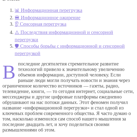
📊 Информационная перегрузка
🍔 Информационное ожирение
👂 Сенсорная перегрузка
⚠️ Последствия информационной и сенсорной
перегрузки
🛡️ Способы борьбы с информационной и сенсорной
перегрузкой
В последние десятилетия стремительное развитие
технологий привело к значительному увеличению
объемов информации, доступной человеку. Если
раньше люди могли получать новости и знания через
ограниченное количество источников — газеты, радио,
телевидение, книги, — то сегодня интернет, социальные сети,
мессенджеры и другие цифровые платформы ежедневно
обрушивают на нас потоки данных. Этот феномен получил
название «информационной перегрузки» и стал одной из
ключевых проблем современного общества. Я часто думаю о
том, насколько изменился сам способ нашего мышления за
последние двадцать лет, и хочу поделиться своими
размышлениями об этом.