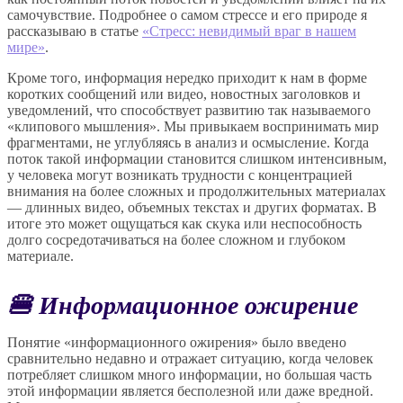
самочувствие. Подробнее о самом стрессе и его природе я
рассказываю в статье
«Стресс: невидимый враг в нашем
мире»
.
Кроме того, информация нередко приходит к нам в форме
коротких сообщений или видео, новостных заголовков и
уведомлений, что способствует развитию так называемого
«клипового мышления». Мы привыкаем воспринимать мир
фрагментами, не углубляясь в анализ и осмысление. Когда
поток такой информации становится слишком интенсивным,
у человека могут возникать трудности с концентрацией
внимания на более сложных и продолжительных материалах
— длинных видео, объемных текстах и других форматах. В
итоге это может ощущаться как скука или неспособность
долго сосредотачиваться на более сложном и глубоком
материале.
🍔 Информационное ожирение
Понятие «информационного ожирения» было введено
сравнительно недавно и отражает ситуацию, когда человек
потребляет слишком много информации, но большая часть
этой информации является бесполезной или даже вредной.