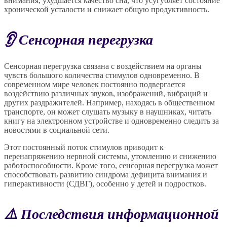
внимания, ухудшается качество сна, что усугубляет состояние
хронической усталости и снижает общую продуктивность.
👂 Сенсорная перегрузка
Сенсорная перегрузка связана с воздействием на органы
чувств большого количества стимулов одновременно. В
современном мире человек постоянно подвергается
воздействию различных звуков, изображений, вибраций и
других раздражителей. Например, находясь в общественном
транспорте, он может слушать музыку в наушниках, читать
книгу на электронном устройстве и одновременно следить за
новостями в социальной сети.
Этот постоянный поток стимулов приводит к
перенапряжению нервной системы, утомлению и снижению
работоспособности. Кроме того, сенсорная перегрузка может
способствовать развитию синдрома дефицита внимания и
гиперактивности (СДВГ), особенно у детей и подростков.
⚠️ Последствия информационной