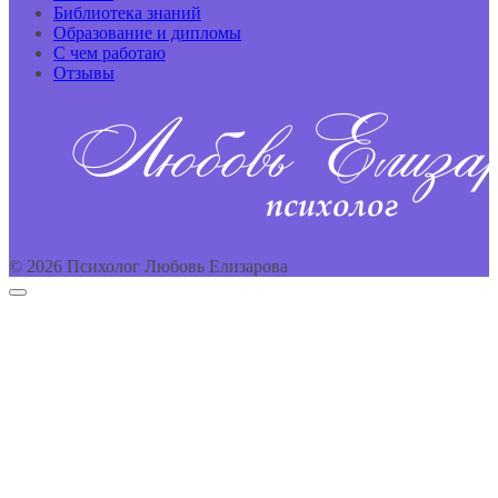
Библиотека знаний
Образование и дипломы
С чем работаю
Отзывы
© 2026 Психолог Любовь Елизарова