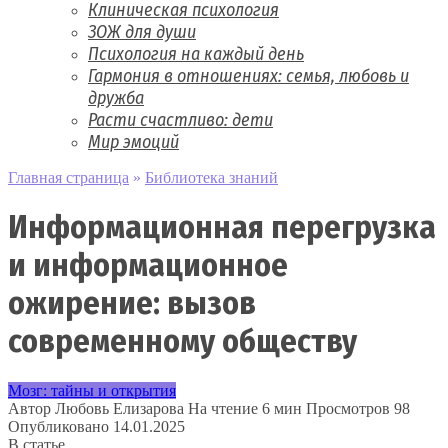
Клиническая психология
ЗОЖ для души
Психология на каждый день
Гармония в отношениях: семья, любовь и
дружба
Расти счастливо: дети
Мир эмоций
Главная страница
»
Библиотека знаний
Информационная перегрузка
и информационное
ожирение: вызов
современному обществу
Мозг: тайны и открытия
Автор
Любовь Елизарова
На чтение
6 мин
Просмотров
98
Опубликовано
14.01.2025
В статье