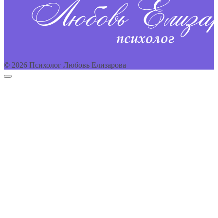
© 2026 Психолог Любовь Елизарова