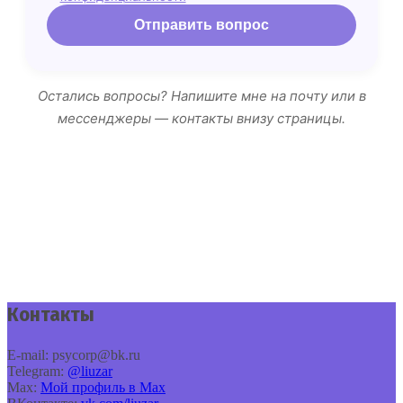
Отправить вопрос
Остались вопросы? Напишите мне на почту или в
мессенджеры — контакты внизу страницы.
Контакты
E‑mail: psycorp@bk.ru
Telegram:
@liuzar
Max:
Мой профиль в Max