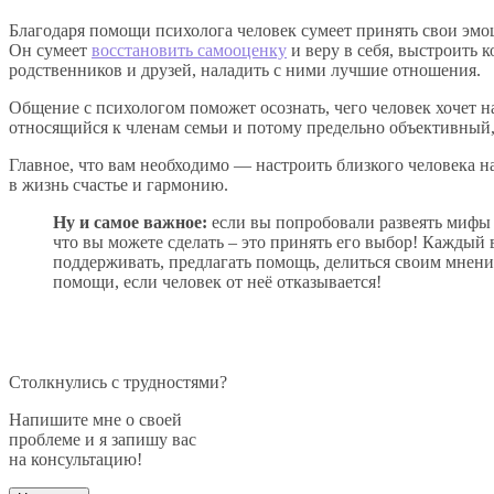
Благодаря помощи психолога человек сумеет принять свои эмоц
Он сумеет
восстановить самооценку
и веру в себя, выстроить
родственников и друзей, наладить с ними лучшие отношения.
Общение с психологом поможет осознать, чего человек хочет н
относящийся к членам семьи и потому предельно объективный, 
Главное, что вам необходимо — настроить близкого человека н
в жизнь счастье и гармонию.
Ну и самое важное:
если вы попробовали развеять мифы б
что вы можете сделать – это принять его выбор! Каждый 
поддерживать, предлагать помощь, делиться своим мнение
помощи, если человек от неё отказывается!
Столкнулись с трудностями?
Напишите мне о своей
проблеме и я запишу вас
на консультацию!