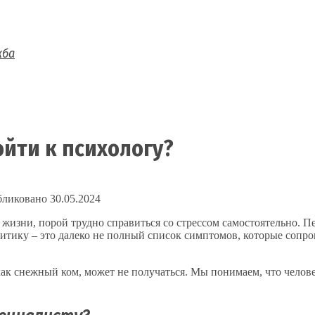
жба
йти к психологу?
ликовано
30.05.2024
изни, порой трудно справиться со стрессом самостоятельно. П
критику – это далеко не полный список симптомов, которые соп
ак снежный ком, может не получаться. Мы понимаем, что человек