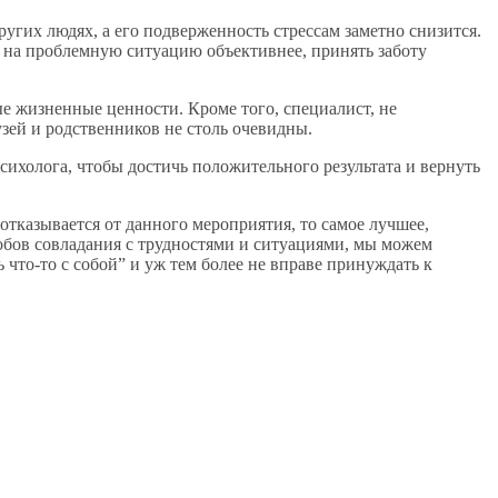
угих людях, а его подверженность стрессам заметно снизится.
 на проблемную ситуацию объективнее, принять заботу
ые жизненные ценности. Кроме того, специалист, не
зей и родственников не столь очевидны.
ихолога, чтобы достичь положительного результата и вернуть
отказывается от данного мероприятия, то самое лучшее,
собов совладания с трудностями и ситуациями, мы можем
 что-то с собой” и уж тем более не вправе принуждать к