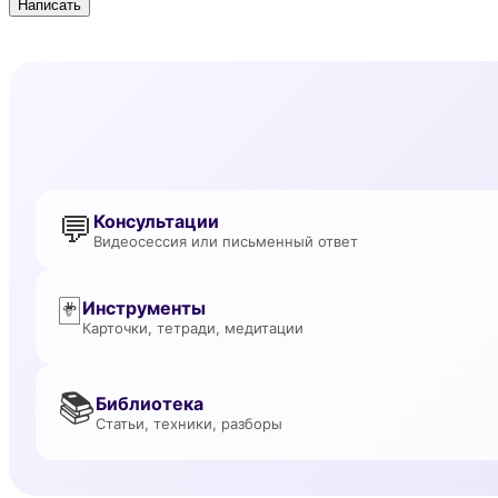
Написать
💬
Консультации
Видеосессия или письменный ответ
🃏
Инструменты
Карточки, тетради, медитации
📚
Библиотека
Статьи, техники, разборы