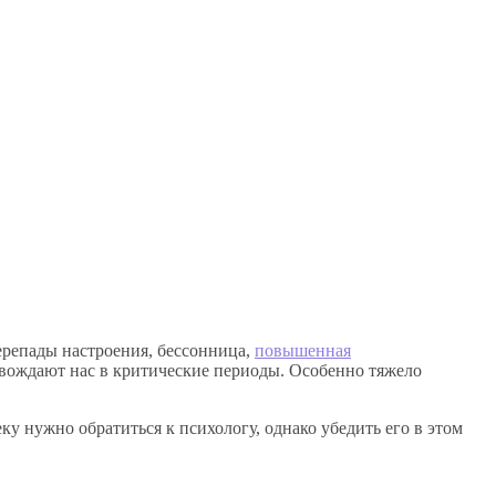
ерепады настроения, бессонница,
повышенная
ровождают нас в критические периоды. Особенно тяжело
у нужно обратиться к психологу, однако убедить его в этом