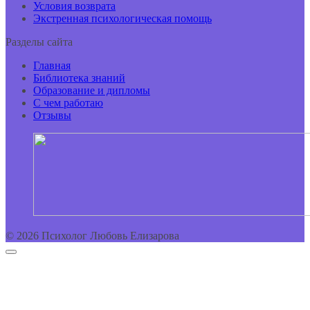
Условия возврата
Экстренная психологическая помощь
Разделы сайта
Главная
Библиотека знаний
Образование и дипломы
С чем работаю
Отзывы
© 2026 Психолог Любовь Елизарова