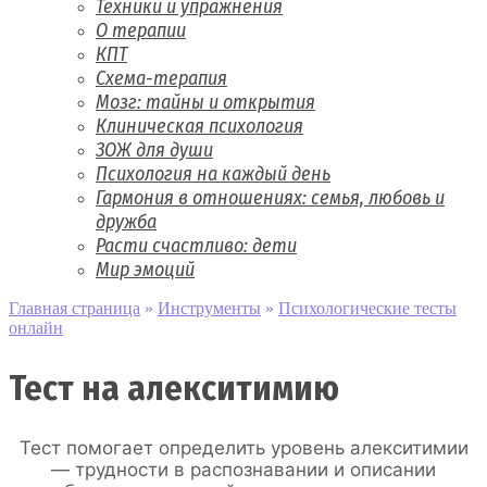
Техники и упражнения
О терапии
КПТ
Схема-терапия
Мозг: тайны и открытия
Клиническая психология
ЗОЖ для души
Психология на каждый день
Гармония в отношениях: семья, любовь и
дружба
Расти счастливо: дети
Мир эмоций
Главная страница
»
Инструменты
»
Психологические тесты
онлайн
Тест на алекситимию
Тест помогает определить уровень алекситимии
— трудности в распознавании и описании