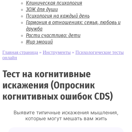
Клиническая психология
ЗОЖ для души
Психология на каждый день
Гармония в отношениях: семья, любовь и
дружба
Расти счастливо: дети
Мир эмоций
Главная страница
»
Инструменты
»
Психологические тесты
онлайн
Тест на когнитивные
искажения (Опросник
когнитивных ошибок CDS)
Выявите типичные искажения мышления,
которые могут мешать вам жить