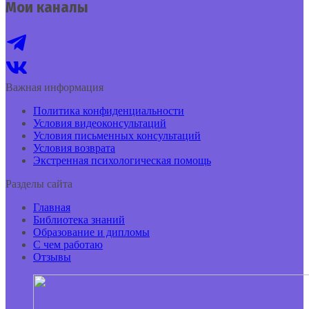
Мои каналы
Важная информация
Политика конфиденциальности
Условия видеоконсультаций
Условия письменных консультаций
Условия возврата
Экстренная психологическая помощь
Разделы сайта
Главная
Библиотека знаний
Образование и дипломы
С чем работаю
Отзывы