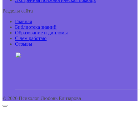
Экстренная психологическая помощь
Разделы сайта
Главная
Библиотека знаний
Образование и дипломы
С чем работаю
Отзывы
© 2026 Психолог Любовь Елизарова