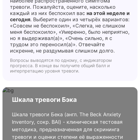
наиболее распространённого симптома
тревоги. Пожалуйста, оцените, насколько
каждый из них беспокоил вас
на этой неделе и
сегодня
. Выберите один из четырёх вариантов:
«Совсем не беспокоил», «Слегка, не слишком
меня беспокоило», «Умеренно, было неприятно,
но я выдерживал(а)», «Очень сильно, я с
трудом это переносил(а)». Отвечайте
искренне, не раздумывая слишком долго.
Вопросы выводятся по одному, с индикатором
прогресса. В конце вы получите общий балл и
интерпретацию уровня тревоги.
Шкала тревоги Бэка
Шкала тревоги Бека (англ. The Beck Anxiety
Inventory, сокр. BAI) - клиническая тестовая
методика, предназначенная для скрининга
тревоги и оценки степени её выраженности