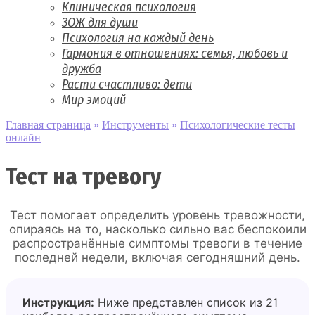
Клиническая психология
ЗОЖ для души
Психология на каждый день
Гармония в отношениях: семья, любовь и
дружба
Расти счастливо: дети
Мир эмоций
Главная страница
»
Инструменты
»
Психологические тесты
онлайн
Тест на тревогу
Тест помогает определить уровень тревожности,
опираясь на то, насколько сильно вас беспокоили
распространённые симптомы тревоги в течение
последней недели, включая сегодняшний день.
Инструкция:
Ниже представлен список из 21