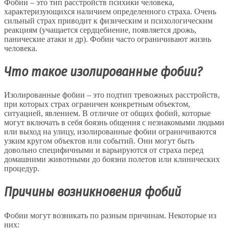
Фобии – это тип расстройств психики человека,
характеризующихся наличием определенного страха. Очень
сильный страх приводит к физическим и психологическим
реакциям (учащается сердцебиение, появляется дрожь,
панические атаки и др). Фобии часто ограничивают жизнь
человека.
Что такое изолированные фобии?
Изолированные фобии – это подтип тревожных расстройств,
при которых страх ограничен конкретным объектом,
ситуацией, явлением. В отличие от общих фобий, которые
могут включать в себя боязнь общения с незнакомыми людьми
или выход на улицу, изолированные фобии ограничиваются
узким кругом объектов или событий. Они могут быть
довольно специфичными и варьируются от страха перед
домашними животными до боязни полетов или клинических
процедур.
Причины возникновения фобий
Фобии могут возникать по разным причинам. Некоторые из
них: