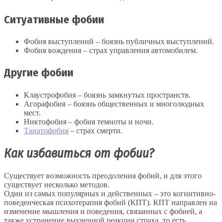
Ситуативные фобии
Фобия выступлений – боязнь публичных выступлений.
Фобия вождения – страх управления автомобилем.
Другие фобии
Клаустрофобия – боязнь замкнутых пространств.
Агорафобия – боязнь общественных и многолюдных
мест.
Никтофобия – фобия темноты и ночи.
Танатофобия
– страх смерти.
Как избавиться от фобии?
Существует возможность преодоления фобий, и для этого
существует несколько методов.
Один из самых популярных и действенных – это когнитивно-
поведенческая психотерапия фобий (КПТ). КПТ направлен на
изменение мышления и поведения, связанных с фобией, а
также устранение выученной реакции страха, то есть