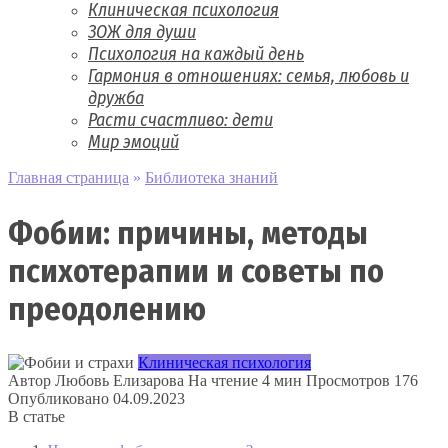
Клиническая психология
ЗОЖ для души
Психология на каждый день
Гармония в отношениях: семья, любовь и
дружба
Расти счастливо: дети
Мир эмоций
Главная страница
»
Библиотека знаний
Фобии: причины, методы
психотерапии и советы по
преодолению
Клиническая психология
Автор
Любовь Елизарова
На чтение
4 мин
Просмотров
176
Опубликовано
04.09.2023
В статье