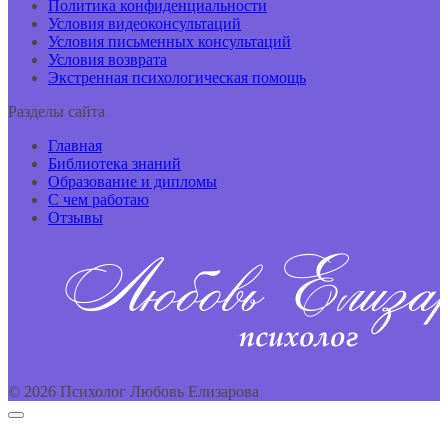
Политика конфиденциальности
Условия видеоконсультаций
Условия письменных консультаций
Условия возврата
Экстренная психологическая помощь
Разделы сайта
Главная
Библиотека знаний
Образование и дипломы
С чем работаю
Отзывы
© 2026 Психолог Любовь Елизарова