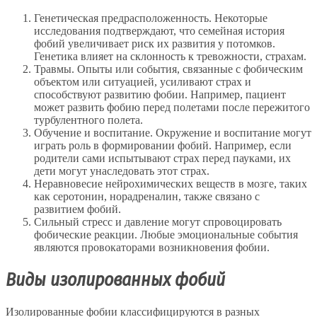
Генетическая предрасположенность. Некоторые
исследования подтверждают, что семейная история
фобий увеличивает риск их развития у потомков.
Генетика влияет на склонность к тревожности, страхам.
Травмы. Опыты или события, связанные с фобическим
объектом или ситуацией, усиливают страх и
способствуют развитию фобии. Например, пациент
может развить фобию перед полетами после пережитого
турбулентного полета.
Обучение и воспитание. Окружение и воспитание могут
играть роль в формировании фобий. Например, если
родители сами испытывают страх перед пауками, их
дети могут унаследовать этот страх.
Неравновесие нейрохимических веществ в мозге, таких
как серотонин, норадреналин, также связано с
развитием фобий.
Сильный стресс и давление могут спровоцировать
фобические реакции. Любые эмоциональные события
являются провокаторами возникновения фобии.
Виды изолированных фобий
Изолированные фобии классифицируются в разных