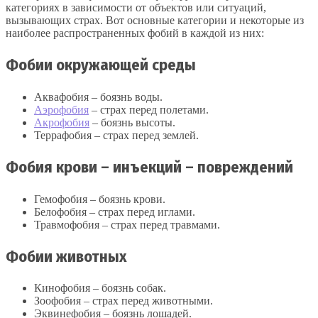
категориях в зависимости от объектов или ситуаций,
вызывающих страх. Вот основные категории и некоторые из
наиболее распространенных фобий в каждой из них:
Фобии окружающей среды
Аквафобия – боязнь воды.
Аэрофобия
– страх перед полетами.
Акрофобия
– боязнь высоты.
Террафобия – страх перед землей.
Фобия крови – инъекций – повреждений
Гемофобия – боязнь крови.
Белофобия – страх перед иглами.
Травмофобия – страх перед травмами.
Фобии животных
Кинофобия – боязнь собак.
Зоофобия – страх перед животными.
Эквинефобия – боязнь лошадей.