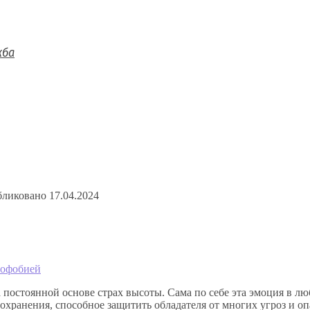
жба
ликовано
17.04.2024
рофобией
 постоянной основе страх высоты. Сама по себе эта эмоция в 
мохранения, способное защитить обладателя от многих угроз и оп