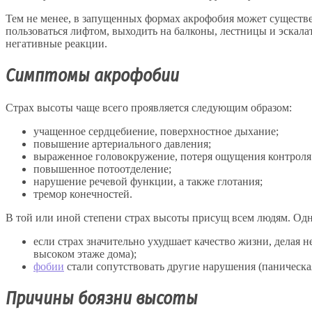
Тем не менее, в запущенных формах акрофобия может существе
пользоваться лифтом, выходить на балконы, лестницы и эскал
негативные реакции.
Симптомы акрофобии
Страх высоты чаще всего проявляется следующим образом:
учащенное сердцебиение, поверхностное дыхание;
повышение артериального давления;
выраженное головокружение, потеря ощущения контроля 
повышенное потоотделение;
нарушение речевой функции, а также глотания;
тремор конечностей.
В той или иной степени страх высоты присущ всем людям. Одн
если страх значительно ухудшает качество жизни, делая
высоком этаже дома);
фобии
стали сопутствовать другие нарушения (паническая а
Причины боязни высоты