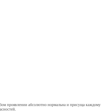
любом проявлении абсолютно нормальна и присуща каждому
асностей.