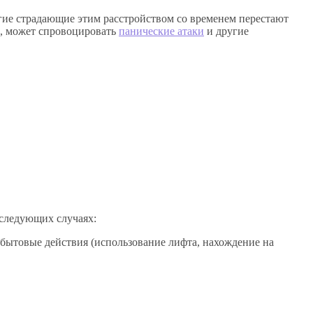
огие страдающие этим расстройством со временем перестают
е, может спровоцировать
панические атаки
и другие
 следующих случаях:
 бытовые действия (использование лифта, нахождение на