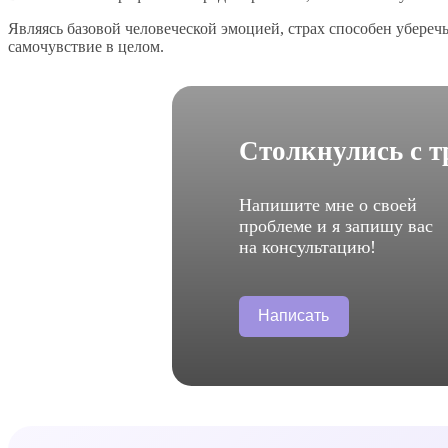
Являясь базовой человеческой эмоцией, страх способен уберечь
самочувствие в целом.
Столкнулись с 
Напишите мне о своей
проблеме и я запишу вас
на консультацию!
Написать