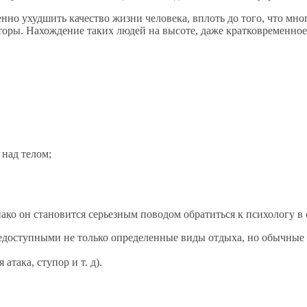
нно ухудшить качество жизни человека, вплоть до того, что мн
аторы. Нахождение таких людей на высоте, даже кратковременно
над телом;
ако он становится серьезным поводом обратиться к психологу в
 недоступными не только определенные виды отдыха, но обычные
така, ступор и т. д).