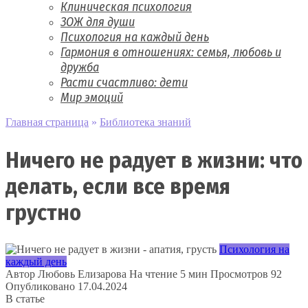
Клиническая психология
ЗОЖ для души
Психология на каждый день
Гармония в отношениях: семья, любовь и
дружба
Расти счастливо: дети
Мир эмоций
Главная страница
»
Библиотека знаний
Ничего не радует в жизни: что
делать, если все время
грустно
Психология на
каждый день
Автор
Любовь Елизарова
На чтение
5 мин
Просмотров
92
Опубликовано
17.04.2024
В статье