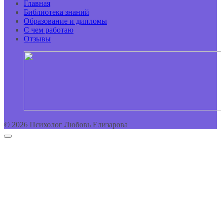
Главная
Библиотека знаний
Образование и дипломы
С чем работаю
Отзывы
© 2026 Психолог Любовь Елизарова