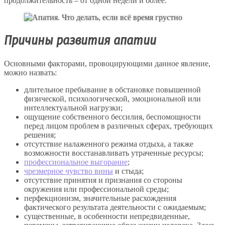
продолжительность – от одной недели и более.
Причины развития апатии
Основными факторами, провоцирующими данное явление,
можно назвать:
длительное пребывание в обстановке повышенной
физической, психологической, эмоциональной или
интеллектуальной нагрузки;
ощущение собственного бессилия, беспомощности
перед лицом проблем в различных сферах, требующих
решения;
отсутствие налаженного режима отдыха, а также
возможности восстанавливать утраченные ресурсы;
профессиональное выгорание
;
чрезмерное чувство вины
и стыда;
отсутствие принятия и признания со стороны
окружения или профессиональной среды;
перфекционизм, значительные расхождения
фактического результата деятельности с ожидаемым;
существенные, в особенности непредвиденные,