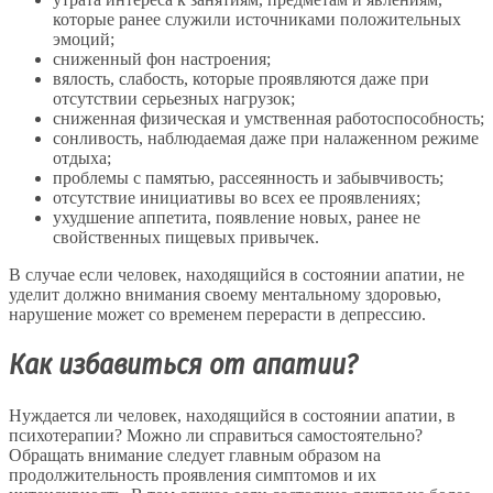
которые ранее служили источниками положительных
эмоций;
сниженный фон настроения;
вялость, слабость, которые проявляются даже при
отсутствии серьезных нагрузок;
сниженная физическая и умственная работоспособность;
сонливость, наблюдаемая даже при налаженном режиме
отдыха;
проблемы с памятью, рассеянность и забывчивость;
отсутствие инициативы во всех ее проявлениях;
ухудшение аппетита, появление новых, ранее не
свойственных пищевых привычек.
В случае если человек, находящийся в состоянии апатии, не
уделит должно внимания своему ментальному здоровью,
нарушение может со временем перерасти в депрессию.
Как избавиться от апатии?
Нуждается ли человек, находящийся в состоянии апатии, в
психотерапии? Можно ли справиться самостоятельно?
Обращать внимание следует главным образом на
продолжительность проявления симптомов и их