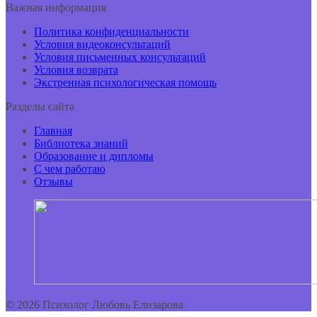
Важная информация
Политика конфиденциальности
Условия видеоконсультаций
Условия письменных консультаций
Условия возврата
Экстренная психологическая помощь
Разделы сайта
Главная
Библиотека знаний
Образование и дипломы
С чем работаю
Отзывы
© 2026 Психолог Любовь Елизарова