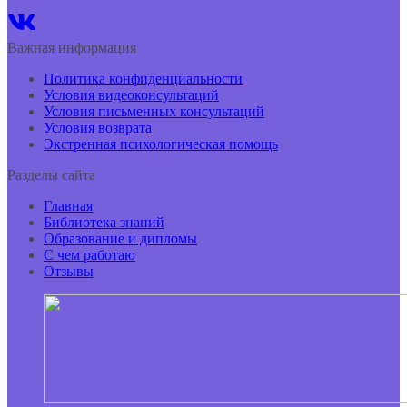
Важная информация
Политика конфиденциальности
Условия видеоконсультаций
Условия письменных консультаций
Условия возврата
Экстренная психологическая помощь
Разделы сайта
Главная
Библиотека знаний
Образование и дипломы
С чем работаю
Отзывы