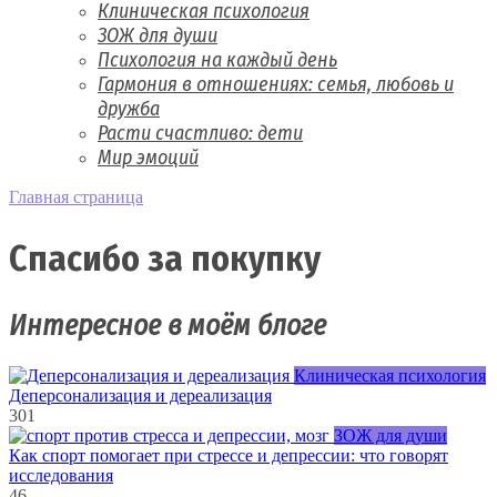
Клиническая психология
ЗОЖ для души
Психология на каждый день
Гармония в отношениях: семья, любовь и
дружба
Расти счастливо: дети
Мир эмоций
Главная страница
Спасибо за покупку
Интересное в моём блоге
Клиническая психология
Деперсонализация и дереализация
301
ЗОЖ для души
Как спорт помогает при стрессе и депрессии: что говорят
исследования
46