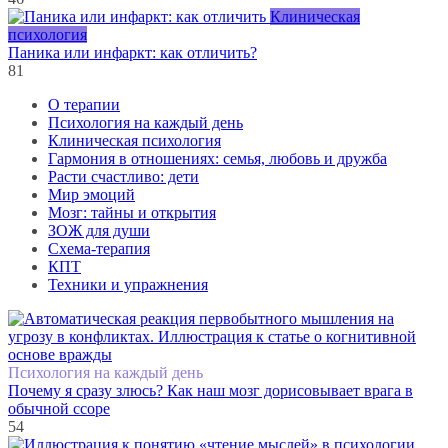
Клиническая
психология
Паника или инфаркт: как отличить?
81
О терапии
Психология на каждый день
Клиническая психология
Гармония в отношениях: семья, любовь и дружба
Расти счастливо: дети
Мир эмоций
Мозг: тайны и открытия
ЗОЖ для души
Схема-терапия
КПТ
Техники и упражнения
Психология на каждый день
Почему я сразу злюсь? Как наш мозг дорисовывает врага в
обычной ссоре
54